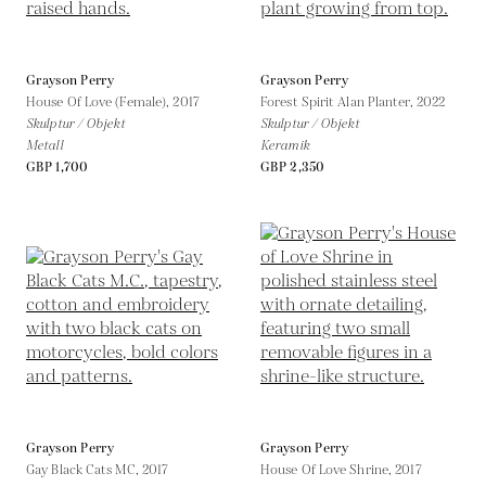
Grayson Perry
Grayson Perry
House Of Love (Female),
2017
Forest Spirit Alan Planter,
2022
Skulptur / Objekt
Skulptur / Objekt
Metall
Keramik
GBP 1,700
GBP 2,350
Grayson Perry
Grayson Perry
Gay Black Cats MC,
2017
House Of Love Shrine,
2017