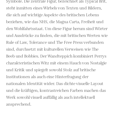
Symbole. Die zentrale Figur, bezeichnet als Typical Brit,
steht inmitten eines Wirbels von Texten und Bildern,
die sich auf wichtige Aspekte des britischen Lebens
beziehen, wie das NHS, die Magna Carta, Freiheit und
den Wohlfahrtsstaat. Um diese Figur herum sind Wörter
und Ausdrücke zu finden, die mit britischen Werten wie
Rule of Law, Tolerance und The Free Press verbunden
sind, durchsetzt mit kulturellen Verweisen wie The
Beeb und Bobbies. Der Wandteppich kombiniert Perrys
charakteristischen Witz mit einem Hauch von Nostalgie
und Kritik und spiegelt sowohl Stolz auf britische
Institutionen als auch eine Hinterfragung der
nationalen Identität wider. Das dichte visuelle Layout
und die kräftigen, kontrastreichen Farben machen das
Werk sowohl visuell auffällig als auch intellektuell
ansprechend.