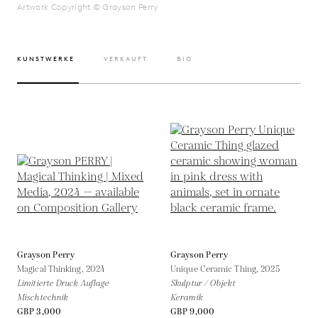
Artwork Copyright © Grayson Perry
KUNSTWERKE
VERKAUFT
BIO
Grayson Perry
Grayson Perry
Magical Thinking,
2024
Unique Ceramic Thing,
2025
Limitierte Druck Auflage
Skulptur / Objekt
Mischtechnik
Keramik
GBP 3,000
GBP 9,000