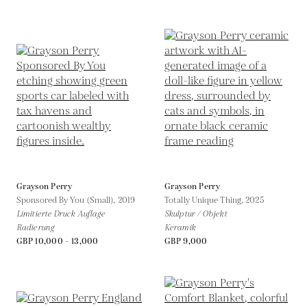
Grayson Perry
Grayson Perry
Sponsored By You (Small),
2019
Totally Unique Thing,
2025
Limitierte Druck Auflage
Skulptur / Objekt
Radierung
Keramik
GBP 10,000 - 13,000
GBP 9,000