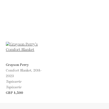
Grayson Perry
Comfort Blanket,
2014-
2023
Tapisserie
Tapisserie
GBP 4,500