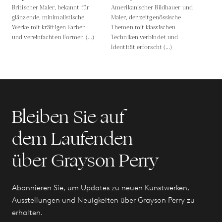
Britischer Maler, bekannt für
Amerikanischer Bildhauer und
glänzende, minimalistische
Maler, der zeitgenössische
Werke mit kräftigen Farben
Themen mit klassischen
und vereinfachten Formen (...)
Techniken verbindet und
Identität erforscht (...)
Bleiben Sie auf
dem Laufenden
über Grayson Perry
Abonnieren Sie, um Updates zu neuen Kunstwerken,
Ausstellungen und Neuigkeiten über Grayson Perry zu
erhalten.