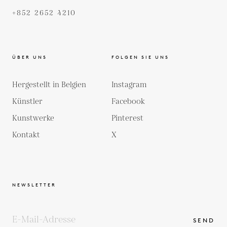
+852 2652 4210
ÜBER UNS
FOLGEN SIE UNS
Hergestellt in Belgien
Instagram
Künstler
Facebook
Kunstwerke
Pinterest
Kontakt
X
NEWSLETTER
SEND