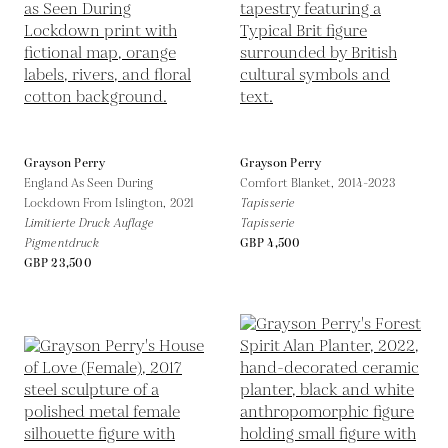
Grayson Perry
Grayson Perry
England As Seen During
Comfort Blanket,
2014-2023
Lockdown From Islington,
2021
Tapisserie
Limitierte Druck Auflage
Tapisserie
Pigmentdruck
GBP 4,500
GBP 23,500