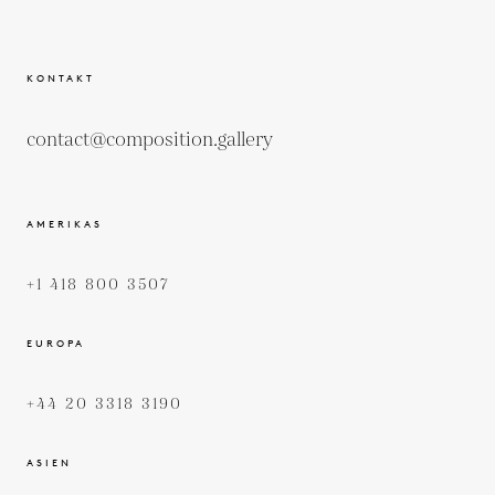
KONTAKT
contact@composition.gallery
AMERIKAS
+1 418 800 3507
EUROPA
+44 20 3318 3190
ASIEN