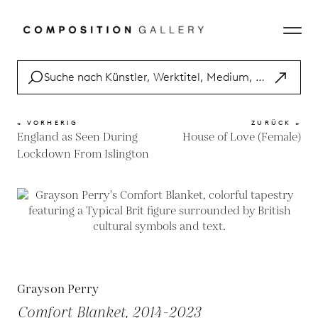
« VORHERIG
ZURÜCK »
England as Seen During
House of Love (Female)
Lockdown From Islington
Grayson Perry
Comfort Blanket, 2014-2023