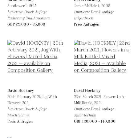
Sunflower I,
1995
Jamie McHale 1,
2008
Limitierte Druck Auflage
Limitierte Druck Auflage
Radierung Und Aquatinta
Inkjetdruck
GBP 29,000 - 35,000
Preis Anfragen
David Hockney
David Hockney
20th February 2021, Jug With
23rd March 2021, Flowers In A
Flowers,
2021
Milk Bottle,
2021
Limitierte Druck Auflage
Limitierte Druck Auflage
Mischtechnik
Mischtechnik
Preis Anfragen
GBP 120,000 - 140,000