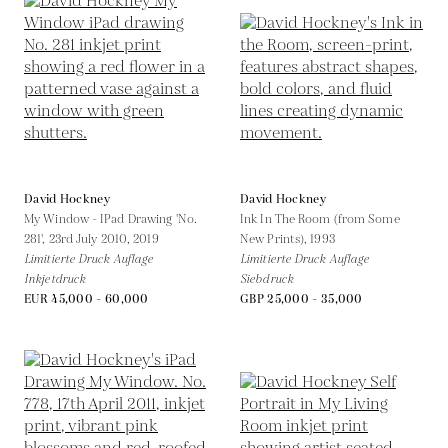
David Hockney
David Hockney
My Window - IPad Drawing 'No.
Ink In The Room (from Some
281', 23rd July 2010,
2019
New Prints),
1993
Limitierte Druck Auflage
Limitierte Druck Auflage
Inkjetdruck
Siebdruck
EUR 45,000 - 60,000
GBP 25,000 - 35,000