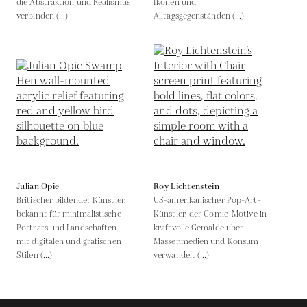
die Abstraktion und Realismus
Ikonen und
verbinden (...)
Alltagsgegenständen (...)
Julian Opie
Roy Lichtenstein
Britischer bildender Künstler,
US-amerikanischer Pop-Art-
bekannt für minimalistische
Künstler, der Comic-Motive in
Porträts und Landschaften
kraftvolle Gemälde über
mit digitalen und grafischen
Massenmedien und Konsum
Stilen (...)
verwandelt (...)