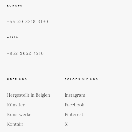
EUROPA
+44 20 3318 3190
ASIEN
+852 2652 4210
ÜBER UNS
FOLGEN SIE UNS
Hergestellt in Belgien
Instagram
Künstler
Facebook
Kunstwerke
Pinterest
Kontakt
X