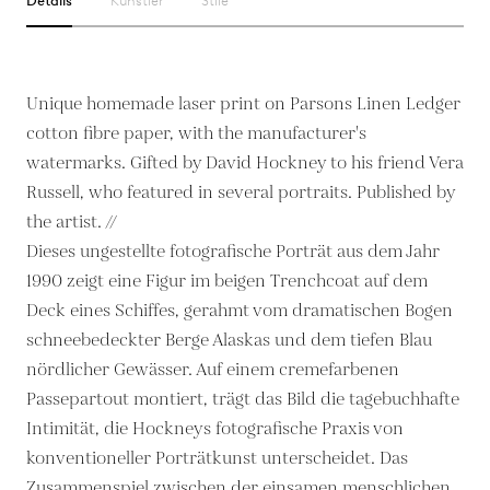
Details
Künstler
Stile
Unique homemade laser print on Parsons Linen Ledger
cotton fibre paper, with the manufacturer's
watermarks. Gifted by David Hockney to his friend Vera
Russell, who featured in several portraits. Published by
the artist. //
Dieses ungestellte fotografische Porträt aus dem Jahr
1990 zeigt eine Figur im beigen Trenchcoat auf dem
Deck eines Schiffes, gerahmt vom dramatischen Bogen
schneebedeckter Berge Alaskas und dem tiefen Blau
nördlicher Gewässer. Auf einem cremefarbenen
Passepartout montiert, trägt das Bild die tagebuchhafte
Intimität, die Hockneys fotografische Praxis von
konventioneller Porträtkunst unterscheidet. Das
Zusammenspiel zwischen der einsamen menschlichen