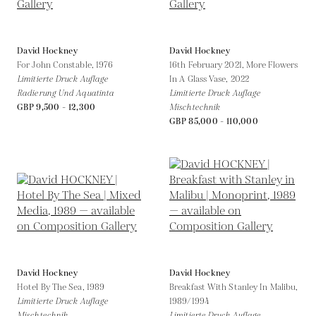
David Hockney
David Hockney
For John Constable,
1976
16th February 2021, More Flowers
Limitierte Druck Auflage
In A Glass Vase,
2022
Radierung Und Aquatinta
Limitierte Druck Auflage
GBP 9,500 - 12,300
Mischtechnik
GBP 85,000 - 110,000
David Hockney
David Hockney
Hotel By The Sea,
1989
Breakfast With Stanley In Malibu,
Limitierte Druck Auflage
1989/1994
Mischtechnik
Limitierte Druck Auflage