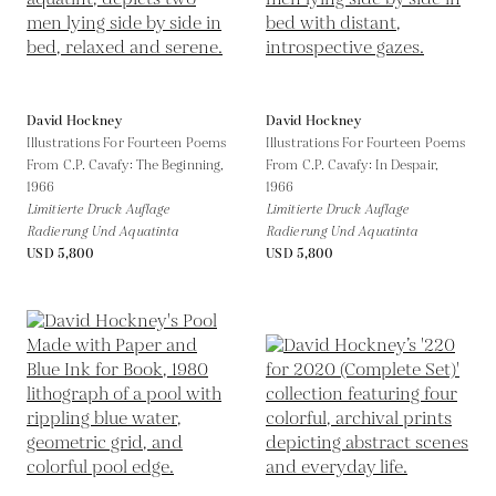
David Hockney
David Hockney
Illustrations For Fourteen Poems
Illustrations For Fourteen Poems
From C.P. Cavafy: The Beginning,
From C.P. Cavafy: In Despair,
1966
1966
Limitierte Druck Auflage
Limitierte Druck Auflage
Radierung Und Aquatinta
Radierung Und Aquatinta
USD 5,800
USD 5,800