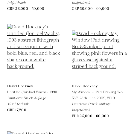
Inkjetdruck
Inkjetdruck
GBP 38,000 - 50,000
GBP 50,000 - 60,000
David Hockney
David Hockney
Untitled (for Joel Wachs),
1993
My Window - IPad Drawing 'No.
Limitierte Druck Auflage
535', 28th June 2009,
2019
Mischtechnik
Limitierte Druck Auflage
GBP 17,200
Inkjetdruck
EUR 45,000 - 60,000