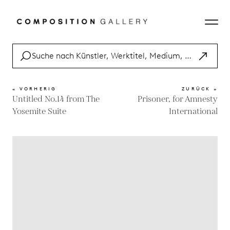
« VORHERIG
ZURÜCK »
Untitled No.14 from The
Prisoner, for Amnesty
Yosemite Suite
International