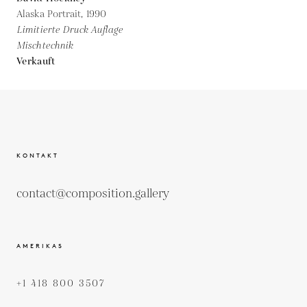
Alaska Portrait,
1990
Limitierte Druck Auflage
Mischtechnik
Verkauft
KONTAKT
contact@composition.gallery
AMERIKAS
+1 418 800 3507