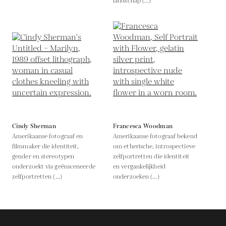
landschap (...)
Cindy Sherman
Francesca Woodman
Amerikaanse fotograaf en
Amerikaanse fotograaf bekend
filmmaker die identiteit,
om etherische, introspectieve
gender en stereotypen
zelfportretten die identiteit
onderzoekt via geënsceneerde
en vergankelijkheid
zelfportretten (...)
onderzoeken (...)