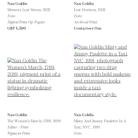
Nan Goldin
Nan Goldin
Memory Lost Sirens,
2021
Lost Horizon,
2021
Foto
Foto
Digital Print Op Papier
Archival Print
GBP 4,500
Contacteer Ons
Nan Goldin
Nan Goldin
The Women’s March, 1789,
2019
Misty And Jimmy Paulette In A
Editie / Print
Taxi, NYC ,
1991
Pigment Print
Foto