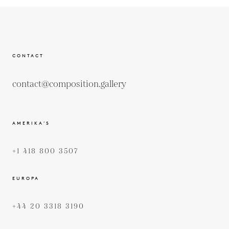
CONTACT
contact@composition.gallery
AMERIKA’S
+1 418 800 3507
EUROPA
+44 20 3318 3190