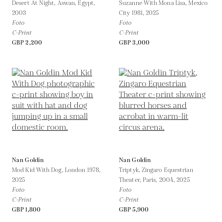
Desert At Night, Aswan, Egypt,
Suzanne With Mona Lisa, Mexico
2003
City 1981,
2025
Foto
Foto
C-Print
C-Print
GBP 2,200
GBP 3,000
Nan Goldin
Nan Goldin
Mod Kid With Dog, London 1978,
Triptyk, Zingaro Equestrian
2025
Theater, Paris, 2004,
2025
Foto
Foto
C-Print
C-Print
GBP 1,800
GBP 5,900