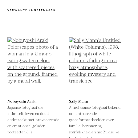
VERWANTE KUNSTENAARS
Nobuyoshi Araki
Sally Mann
Japanse fotograaf die
Amerikaanse fotograaf bekend
intimiteit, leven en dood
om ontroerende
onderzoekt met provocerende
grootformaatbeelden over
en emotioneel geladen
familie, herinnering,
portretten (...)
sterfelijkheid en het Zuidelijke