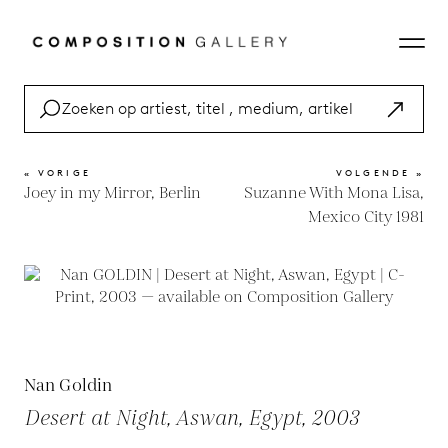
« VORIGE
VOLGENDE »
Joey in my Mirror, Berlin
Suzanne With Mona Lisa,
Mexico City 1981
Nan Goldin
Desert at Night, Aswan, Egypt, 2003