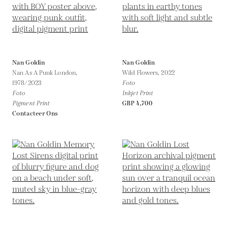
Nan Goldin
Nan Goldin
Nan As A Punk London,
Wild Flowers,
2022
1978/2023
Foto
Foto
Inkjet Print
Pigment Print
GBP 4,700
Contacteer Ons