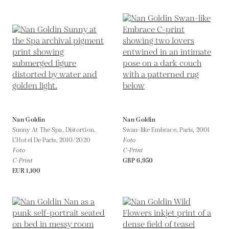
Nan Goldin
Nan Goldin
Sunny At The Spa, Distortion.
Swan-like Embrace, Paris,
2001
L’Hotel De Paris,
2010/2020
Foto
Foto
C-Print
C-Print
GBP 6,950
EUR 1,100