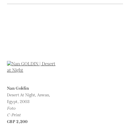
Nan Goldin
Desert At Night, Aswan,
Egypt,
2003
Foto
C-Print
GBP 2,200