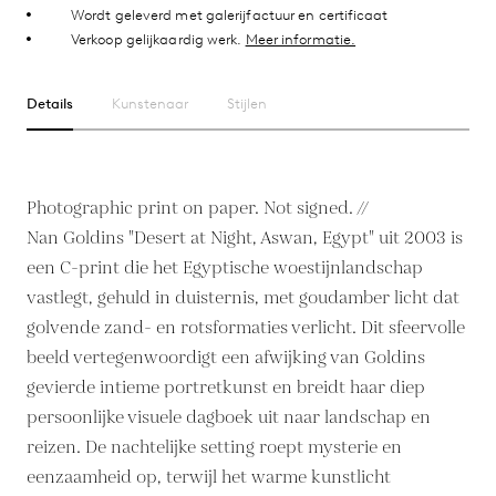
Wordt geleverd met galerijfactuur en certificaat
Verkoop gelijkaardig werk.
Meer informatie.
Details
Kunstenaar
Stijlen
Photographic print on paper. Not signed. //
Nan Goldins "Desert at Night, Aswan, Egypt" uit 2003 is
een C-print die het Egyptische woestijnlandschap
vastlegt, gehuld in duisternis, met goudamber licht dat
golvende zand- en rotsformaties verlicht. Dit sfeervolle
beeld vertegenwoordigt een afwijking van Goldins
gevierde intieme portretkunst en breidt haar diep
persoonlijke visuele dagboek uit naar landschap en
reizen. De nachtelijke setting roept mysterie en
eenzaamheid op, terwijl het warme kunstlicht