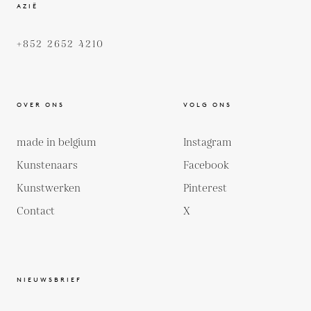
AZIË
+852 2652 4210
OVER ONS
VOLG ONS
made in belgium
Instagram
Kunstenaars
Facebook
Kunstwerken
Pinterest
Contact
X
NIEUWSBRIEF