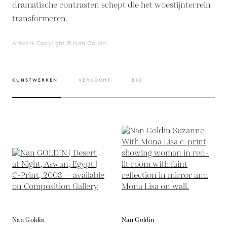
dramatische contrasten schept die het woestijnterrein
transformeren.
Artwork Copyright © Nan Goldin
KUNSTWERKEN
VERKOCHT
BIO
Nan Goldin
Nan Goldin