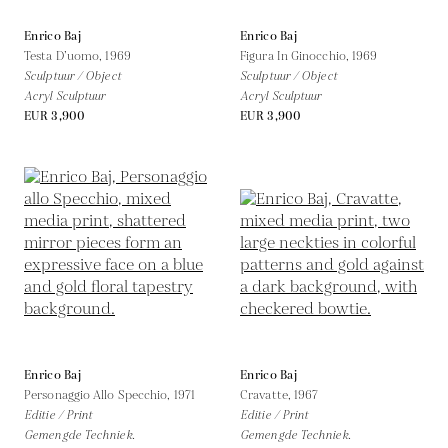
Enrico Baj
Enrico Baj
Testa D’uomo,
1969
Figura In Ginocchio,
1969
Sculptuur / Object
Sculptuur / Object
Acryl Sculptuur
Acryl Sculptuur
EUR 3,900
EUR 3,900
Enrico Baj
Enrico Baj
Personaggio Allo Specchio,
1971
Cravatte,
1967
Editie / Print
Editie / Print
Gemengde Techniek.
Gemengde Techniek.