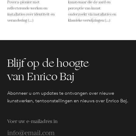
Povera-pionier met
kunstenaar die de aard en
reflecterende werken en
perceptie van kunst
installaties over identiteit en
onderzoekt via installaties en
verandering (...)
klassieke verwijzingen (...)
Blijf op de hoogte
van Enrico Baj
Abonneer u om updates te ontvangen over nieuwe
kunstwerken, tentoonstellingen en nieuws over Enrico Baj.
Voer uw e-mailadres in