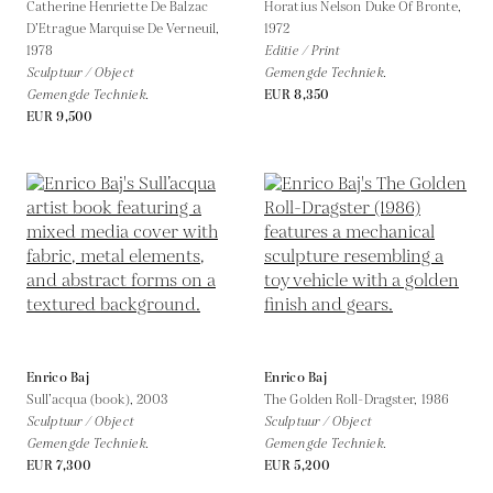
Catherine Henriette De Balzac
Horatius Nelson Duke Of Bronte,
D’Etrague Marquise De Verneuil,
1972
1978
Editie / Print
Sculptuur / Object
Gemengde Techniek.
Gemengde Techniek.
EUR 8,350
EUR 9,500
Enrico Baj
Enrico Baj
Sull’acqua (book),
2003
The Golden Roll-Dragster,
1986
Sculptuur / Object
Sculptuur / Object
Gemengde Techniek.
Gemengde Techniek.
EUR 7,300
EUR 5,200