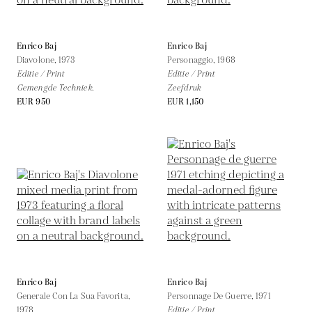
Enrico Baj
Enrico Baj
Diavolone,
1973
Personaggio,
1968
Editie / Print
Editie / Print
Gemengde Techniek.
Zeefdruk
EUR 950
EUR 1,150
Enrico Baj
Enrico Baj
Generale Con La Sua Favorita,
Personnage De Guerre,
1971
1978
Editie / Print