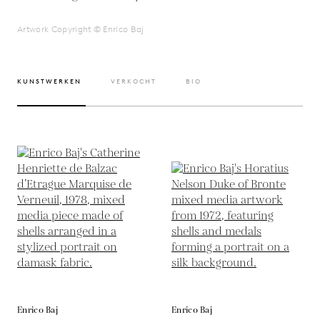
Artwork Copyright © Enrico Baj
KUNSTWERKEN
VERKOCHT
BIO
Enrico Baj
Enrico Baj