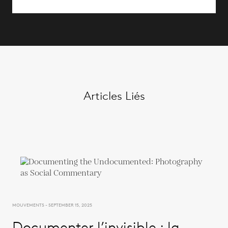
Articles Liés
MOUVEMENTS - SEPTEMBER 15, 2025
Documenter l’invisible : la