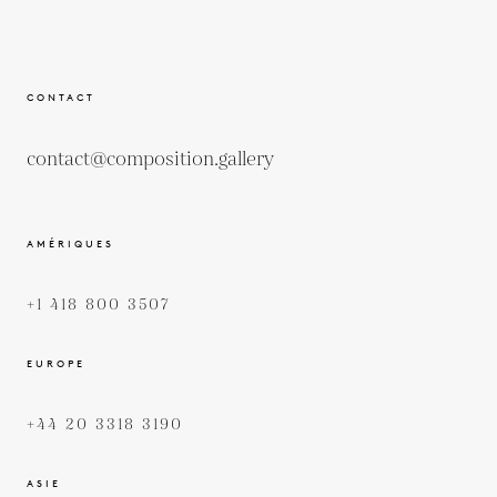
CONTACT
contact@composition.gallery
AMÉRIQUES
+1 418 800 3507
EUROPE
+44 20 3318 3190
ASIE