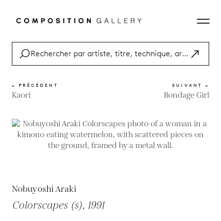
« PRÉCÉDENT
SUIVANT »
Kaori
Bondage Girl
Nobuyoshi Araki
Colorscapes (s), 1991