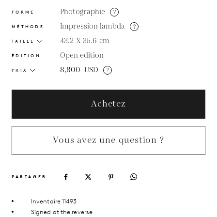
Photographie
?
FORME
Impression lambda
?
MÉTHODE
43.2 X 35.6
cm
TAILLE
Open edition
ÉDITION
8,800
USD
?
PRIX
Achetez
Vous avez une question ?
PARTAGER
Inventaire 11493
Signed at the reverse