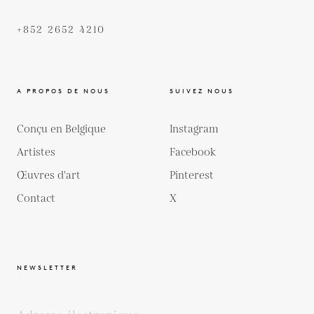
+852 2652 4210
A PROPOS DE NOUS
SUIVEZ NOUS
Conçu en Belgique
Instagram
Artistes
Facebook
Œuvres d'art
Pinterest
Contact
X
NEWSLETTER