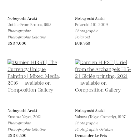
Nobuyoshi Araki
Nobuyoshi Araki
Untitle From Erotos,
1993
Polaroid #10,
2009
Photographie
Photographie
Photographie Gélatine
Polaroid
USD 7,000
EUR 950
Nobuyoshi Araki
Nobuyoshi Araki
Kusama Yayoi,
2001
Yakuza (Tokyo Comedy),
1997
Photographie
Photographie
Photographie Gélatine
Photographie Gélatine
USD 6,500
Demander Le Prix