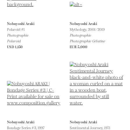
Nobuyoshi Araki
Nobuyoshi Araki
Polaroid #1
Mythology,
2001/2019
Photographie
Photographie
Polaroid
Photographie Gélatine
USD 1,150
EUR 5,000
Nobuyoshi Araki
Nobuyoshi Araki
Bondage Series #3,
1997
Sentimental Journey,
1971