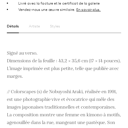
Livré avec la facture et le certificat de la galerie
Vendez-nous une œuvre similaire.
En savoir plus.
Détails
Artiste
Styles
Signé au verso.
Dimensions de la feuille : 43,2 × 35,6 cm (17 × 14 pouces).
L’image imprimée est plus petite, telle que publiée avec
marges.
// Colorscapes (s) de Nobuyoshi Araki, réalisée en 1991,
est une photographie vive et évocatrice qui mêle des
images japonaises traditionnelles et contemporaines.
La composition montre une femme en kimono à motifs,
agenouillée dans la rue, mangeant une pastèque. Son