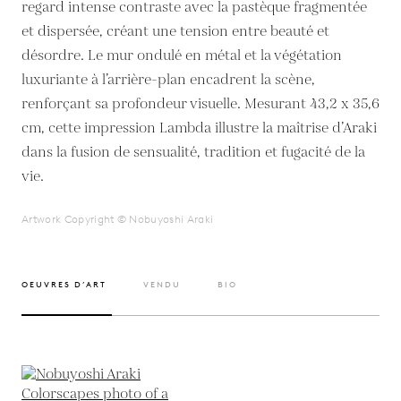
regard intense contraste avec la pastèque fragmentée
et dispersée, créant une tension entre beauté et
désordre. Le mur ondulé en métal et la végétation
luxuriante à l’arrière-plan encadrent la scène,
renforçant sa profondeur visuelle. Mesurant 43,2 x 35,6
cm, cette impression Lambda illustre la maîtrise d’Araki
dans la fusion de sensualité, tradition et fugacité de la
vie.
Artwork Copyright © Nobuyoshi Araki
OEUVRES D’ART
VENDU
BIO