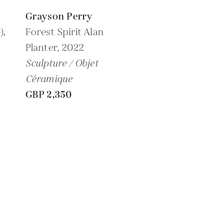
Grayson Perry
),
Forest Spirit Alan
Planter,
2022
Sculpture / Objet
Céramique
GBP 2,350