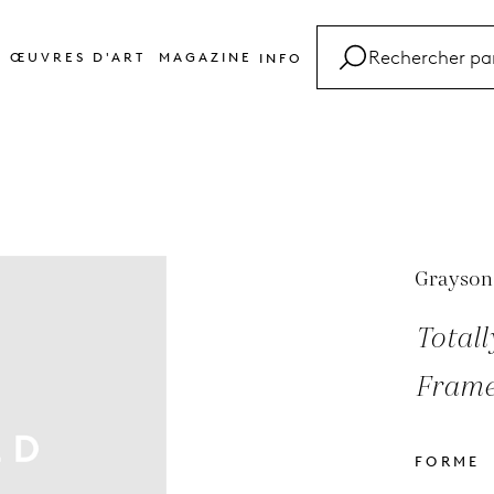
ŒUVRES D'ART
MAGAZINE
INFO
FAQ
Glossaire
Contact
Grayson
Total
Frame
FORME