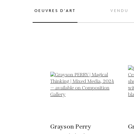
OEUVRES D’ART
VENDU
Grayson Perry
G