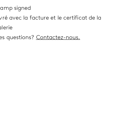
tamp signed
vré avec la facture et le certificat de la
lerie
es questions?
Contactez-nous.