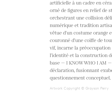
artificielle à un cadre en cér
orné de figures en relief de s
orchestrant une collision déli
numérique et tradition artisan
vêtue d'un costume orange et
couronné d'une coiffe de tour
vif, incarne la préoccupation
l'identité et la construction de
base — I KNOW WHO I AM — t
déclaration, fusionnant exub
questionnement conceptuel.
Artwork Copyright © Grayson Perry