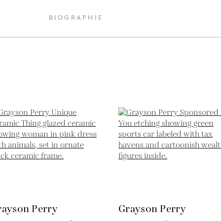
BIOGRAPHIE
rayson Perry
Grayson Perry