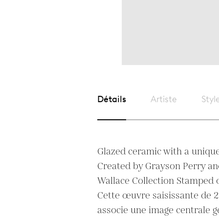
Détails
Artiste
Styl
Glazed ceramic with a unique
Created by Grayson Perry and
Wallace Collection Stamped on
Cette œuvre saisissante de 2
associe une image centrale gé