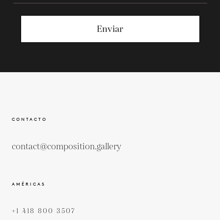
Enviar
CONTACTO
contact@composition.gallery
AMÉRICAS
+1 418 800 3507