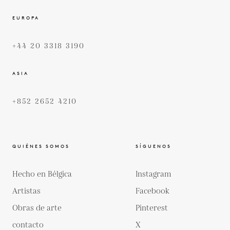
EUROPA
+44 20 3318 3190
ASIA
+852 2652 4210
QUIÉNES SOMOS
SÍGUENOS
Hecho en Bélgica
Instagram
Artistas
Facebook
Obras de arte
Pinterest
contacto
X