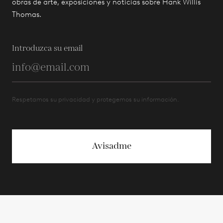
obras de arte, exposiciones y noticias sobre Hank Willis
Thomas.
Introduzca su email
Respetamos su privacidad y protegemos su información.
Avisadme