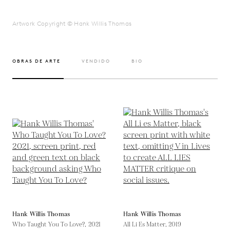
Artwork Copyright © Hank Willis Thomas
OBRAS DE ARTE
VENDIDO
BIO
Hank Willis Thomas
Hank Willis Thomas
Who Taught You To Love?,
2021
All Li Es Matter,
2019