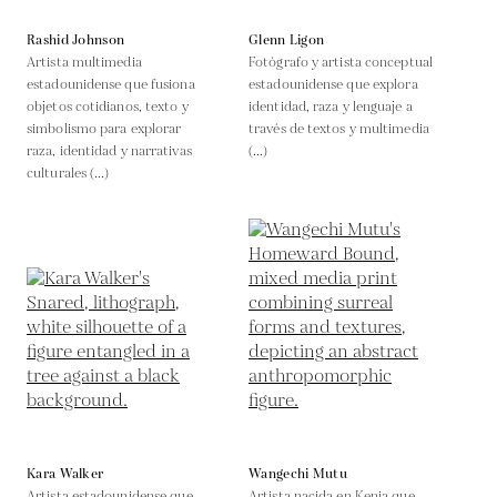
Rashid Johnson
Glenn Ligon
Artista multimedia
Fotógrafo y artista conceptual
estadounidense que fusiona
estadounidense que explora
objetos cotidianos, texto y
identidad, raza y lenguaje a
simbolismo para explorar
través de textos y multimedia
raza, identidad y narrativas
(...)
culturales (...)
Kara Walker
Wangechi Mutu
Artista estadounidense que
Artista nacida en Kenia que