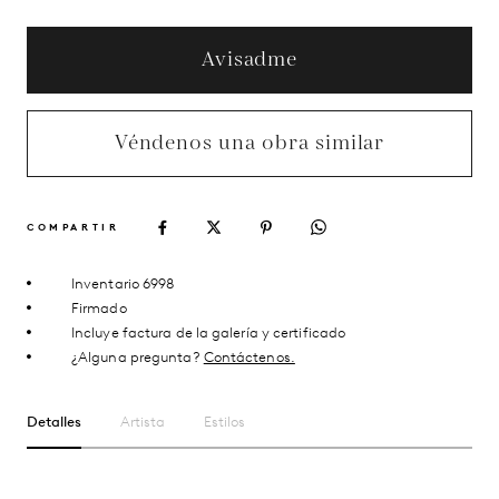
Avisadme
Véndenos una obra similar
COMPARTIR
Inventario 6998
Firmado
Incluye factura de la galería y certificado
¿Alguna pregunta?
Contáctenos.
Detalles
Artista
Estilos