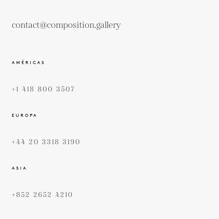
contact@composition.gallery
AMÉRICAS
+1 418 800 3507
EUROPA
+44 20 3318 3190
ASIA
+852 2652 4210