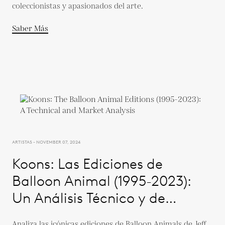
coleccionistas y apasionados del arte.
Saber Más
ARTISTAS - NOVEMBER 07, 2024
Koons: Las Ediciones de
Balloon Animal (1995-2023):
Un Análisis Técnico y de
Mercado
Analiza las icónicas ediciones de Balloon Animals de Jeff