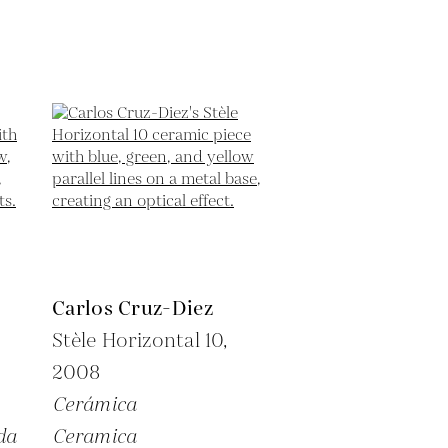
Carlos Cruz-Diez
Stèle Horizontal 10,
2008
Cerámica
da
Ceramica