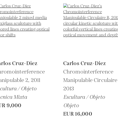
arlos Cruz-Diez
Carlos Cruz-Diez
hromointerference
Chromointerference
nipulable 2,
2011
Manipulable Circulaire
cultura / Objeto
2013
cnica Mixta
Escultura / Objeto
UR 9,000
Objeto
EUR 16,000