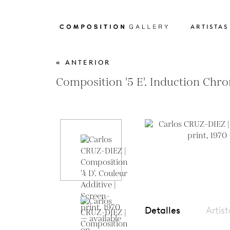
ARTISTAS
« ANTERIOR
Composition '5 E'. Induction Chr
Detalles
Artis