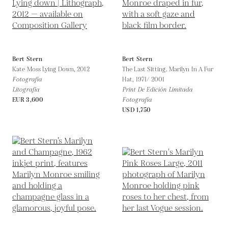
Bert Stern
Bert Stern
Kate Moss Lying Down,
2012
The Last Sitting. Marilyn In A Fur
Fotografía
Hat,
1971/ 2001
Litografía
Print De Edición Limitada
EUR 3,600
Fotografía
USD 1,750