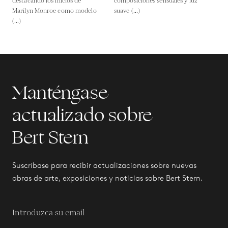
destacando los inicios de
composiciones sensuales y luz
Marilyn Monroe como modelo
suave (...)
(...)
Manténgase
actualizado sobre
Bert Stern
Suscríbase para recibir actualizaciones sobre nuevas
obras de arte, exposiciones y noticias sobre Bert Stern.
Introduzca su email