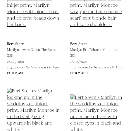
Bert Stern
Bert Stern
Marilyn Jewels Down The Back,
Marilyn Et L'écharpe Chenille,
2011
2011
Fotografía
Fotografía
Impression De Inyección De Tinta
Impression De Inyección De Tinta
EUR 2,490
EUR 2,490