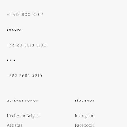
+1 418 800 3507
EUROPA
+44 20 3318 3190
ASIA
+852 2652 4210
QUIÉNES SOMOS
SÍGUENOS
Hecho en Bélgica
Instagram
Artistas
Facebook