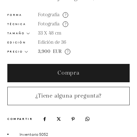
Fotografía
?
FORMA
Fotografía
?
TÉCNICA
33 X 48
cm
TAMAÑO
Edición de 36
EDICIÓN
3,900
EUR
?
PRECIO
Compra
¿Tiene alguna pregunta?
COMPARTIR
Inventario 5052