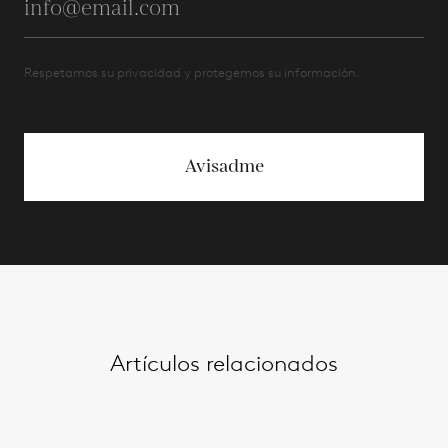
Respetamos su privacidad y protegemos su información.
Avisadme
Artículos relacionados