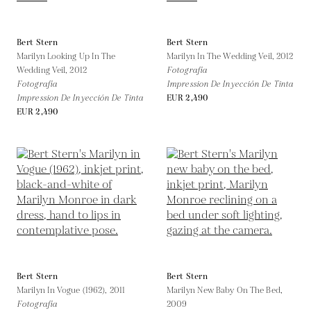
Bert Stern
Bert Stern
Marilyn Looking Up In The
Marilyn In The Wedding Veil,
2012
Wedding Veil,
2012
Fotografía
Fotografía
Impression De Inyección De Tinta
Impression De Inyección De Tinta
EUR 2,490
EUR 2,490
Bert Stern
Bert Stern
Marilyn In Vogue (1962),
2011
Marilyn New Baby On The Bed,
Fotografía
2009