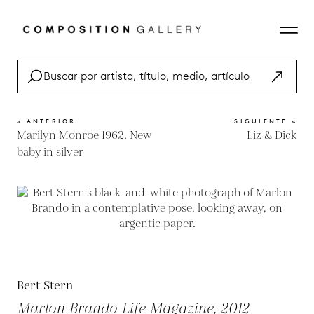
« ANTERIOR
SIGUIENTE »
Marilyn Monroe 1962. New
Liz & Dick
baby in silver
Bert Stern
Marlon Brando Life Magazine, 2012