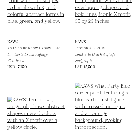
KAWS
KAWS
You Should Know I Know,
2015
Tension #10,
2019
Limitierte Druck Auflage
Limitierte Druck Auflage
Siebdruck
Serigraph
USD 17,750
USD 15,500