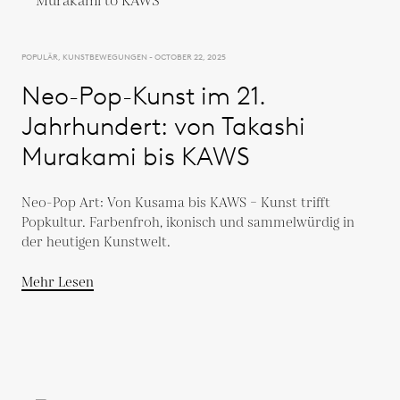
POPULÄR, KUNSTBEWEGUNGEN - OCTOBER 22, 2025
Neo-Pop-Kunst im 21.
Jahrhundert: von Takashi
Murakami bis KAWS
Neo-Pop Art: Von Kusama bis KAWS – Kunst trifft
Popkultur. Farbenfroh, ikonisch und sammelwürdig in
der heutigen Kunstwelt.
Mehr Lesen