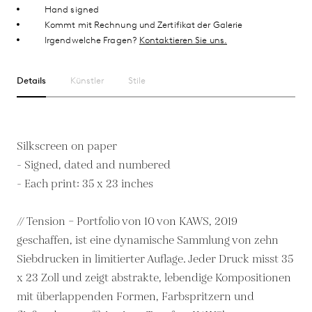
Hand signed
Kommt mit Rechnung und Zertifikat der Galerie
Irgendwelche Fragen?
Kontaktieren Sie uns.
Details
Künstler
Stile
Silkscreen on paper
- Signed, dated and numbered
- Each print: 35 x 23 inches
// Tension – Portfolio von 10 von KAWS, 2019
geschaffen, ist eine dynamische Sammlung von zehn
Siebdrucken in limitierter Auflage. Jeder Druck misst 35
x 23 Zoll und zeigt abstrakte, lebendige Kompositionen
mit überlappenden Formen, Farbspritzern und