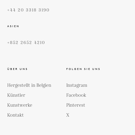
+44 20 3318 3190
ASIEN
+852 2652 4210
ÜBER UNS
FOLGEN SIE UNS
Hergestellt in Belgien
Instagram
Künstler
Facebook
Kunstwerke
Pinterest
Kontakt
X