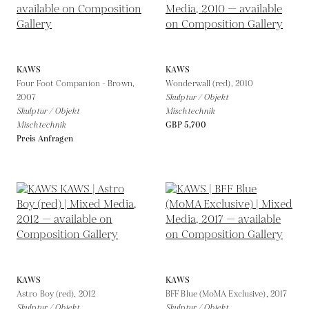
KAWS
KAWS
Four Foot Companion - Brown,
Wonderwall (red),
2010
2007
Skulptur / Objekt
Skulptur / Objekt
Mischtechnik
Mischtechnik
GBP 5,700
Preis Anfragen
KAWS
KAWS
Astro Boy (red),
2012
BFF Blue (MoMA Exclusive),
2017
Skulptur / Objekt
Skulptur / Objekt