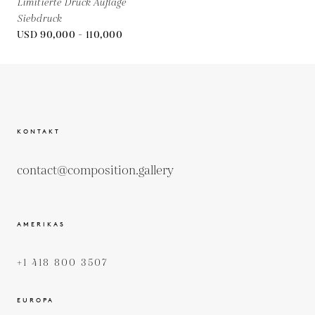
Limitierte Druck Auflage
Siebdruck
USD 90,000 - 110,000
KONTAKT
contact@composition.gallery
AMERIKAS
+1 418 800 3507
EUROPA