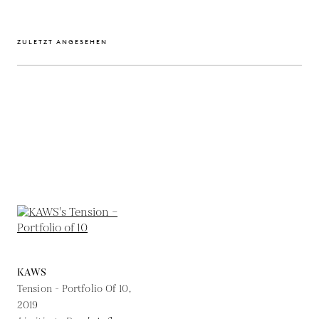
ZULETZT ANGESEHEN
KAWS
Tension - Portfolio Of 10,
2019