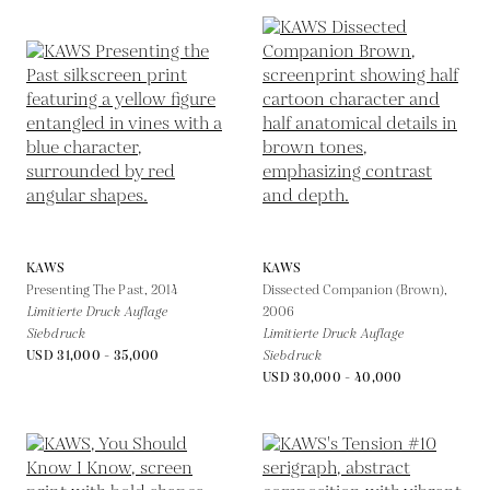
KAWS
KAWS
Presenting The Past,
2014
Dissected Companion (Brown),
Limitierte Druck Auflage
2006
Siebdruck
Limitierte Druck Auflage
USD 31,000 - 35,000
Siebdruck
USD 30,000 - 40,000