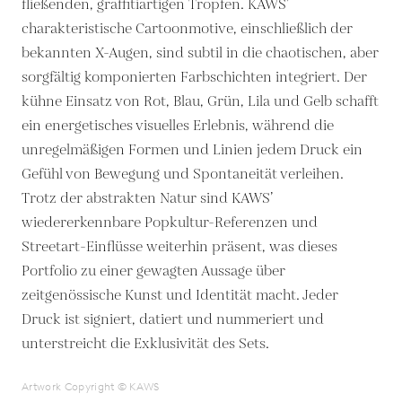
fließenden, graffitiartigen Tropfen. KAWS’
charakteristische Cartoonmotive, einschließlich der
bekannten X-Augen, sind subtil in die chaotischen, aber
sorgfältig komponierten Farbschichten integriert. Der
kühne Einsatz von Rot, Blau, Grün, Lila und Gelb schafft
ein energetisches visuelles Erlebnis, während die
unregelmäßigen Formen und Linien jedem Druck ein
Gefühl von Bewegung und Spontaneität verleihen.
Trotz der abstrakten Natur sind KAWS’
wiedererkennbare Popkultur-Referenzen und
Streetart-Einflüsse weiterhin präsent, was dieses
Portfolio zu einer gewagten Aussage über
zeitgenössische Kunst und Identität macht. Jeder
Druck ist signiert, datiert und nummeriert und
unterstreicht die Exklusivität des Sets.
Artwork Copyright © KAWS