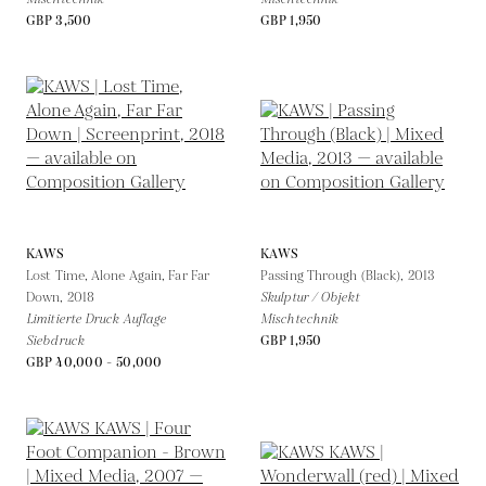
GBP 3,500
GBP 1,950
KAWS
KAWS
Lost Time, Alone Again, Far Far
Passing Through (Black),
2013
Down,
2018
Skulptur / Objekt
Limitierte Druck Auflage
Mischtechnik
Siebdruck
GBP 1,950
GBP 40,000 - 50,000