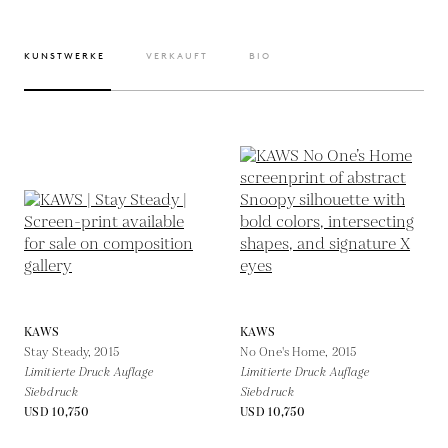
KUNSTWERKE
VERKAUFT
BIO
KAWS
KAWS
Stay Steady,
2015
No One's Home,
2015
Limitierte Druck Auflage
Limitierte Druck Auflage
Siebdruck
Siebdruck
USD 10,750
USD 10,750