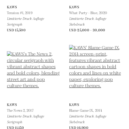
KAWS
KAWS
Tension #1,
2019
What Party - Blue,
2020
Limitierte Druck Auflage
Limitierte Druck Auflage
Serigraph
Siebdruck
USD 15,500
USD 25,000 - 30,000
KAWS
KAWS
The News 2,
2017
Blame Game IX,
2014
Limitierte Druck Auflage
Limitierte Druck Auflage
Serigraph
Siebdruck
USD 11,150
USD 16,900