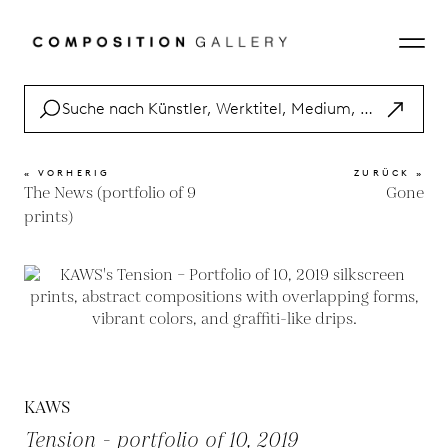
« VORHERIG
ZURÜCK »
The News (portfolio of 9
Gone
prints)
KAWS
Tension - portfolio of 10, 2019