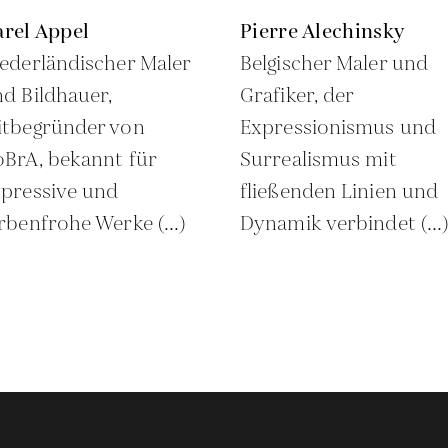
rel Appel
Pierre Alechinsky
ederländischer Maler
Belgischer Maler und
d Bildhauer,
Grafiker, der
itbegründer von
Expressionismus und
BrA, bekannt für
Surrealismus mit
pressive und
fließenden Linien und
rbenfrohe Werke (...)
Dynamik verbindet (...