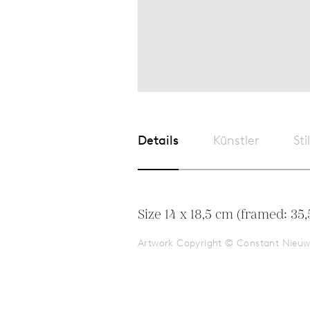
Details
Künstler
Sti
Artwork Copyright © Constant Nieu