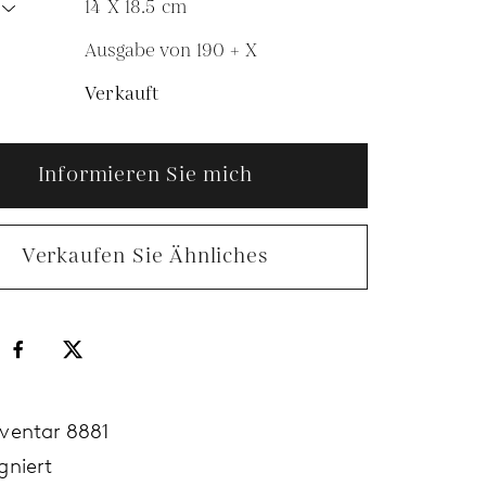
14 X 18.5
cm
Ausgabe von 190 + X
N
Verkauft
Informieren Sie mich
Verkaufen Sie Ähnliches
nventar 8881
gniert