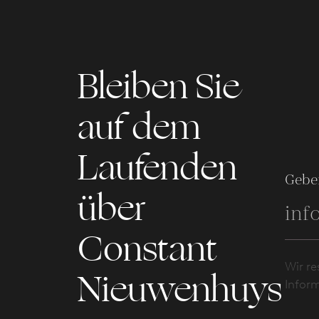
Bleiben Sie
auf dem
Laufenden
Geben
über
Constant
Wir re
Nieuwenhuys
Infor