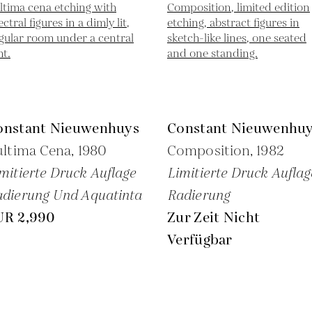
onstant Nieuwenhuys
Constant Nieuwenhu
ultima Cena,
1980
Composition,
1982
mitierte Druck Auflage
Limitierte Druck Auflag
dierung Und Aquatinta
Radierung
UR 2,990
Zur Zeit Nicht
Verfügbar