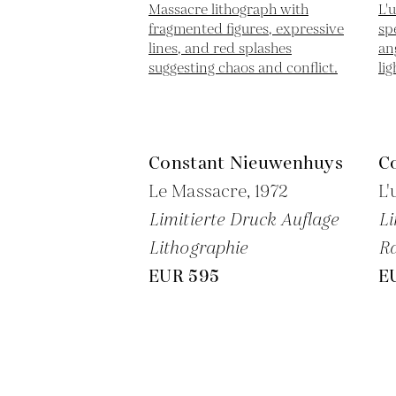
Constant Nieuwenhuys
C
Le Massacre,
1972
L'
Limitierte Druck Auflage
Li
Lithographie
Ra
EUR 595
E