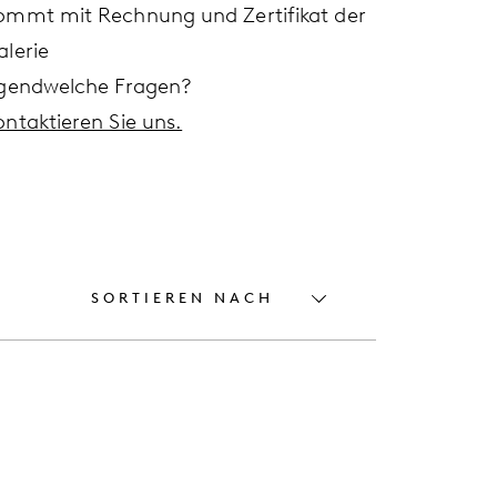
ommt mit Rechnung und Zertifikat der
alerie
rgendwelche Fragen?
ontaktieren Sie uns.
SORTIEREN NACH