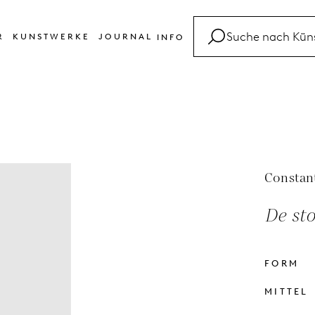
R
KUNSTWERKE
JOURNAL
INFO
FAQ
Glossar
Kontakt
Constan
De sto
FORM
MITTEL