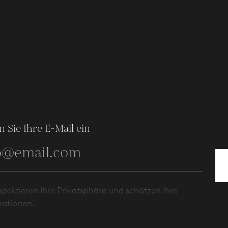
 Sie Ihre E-Mail ein
spektieren Ihre Privatsphäre und schützen Ihre
mationen.