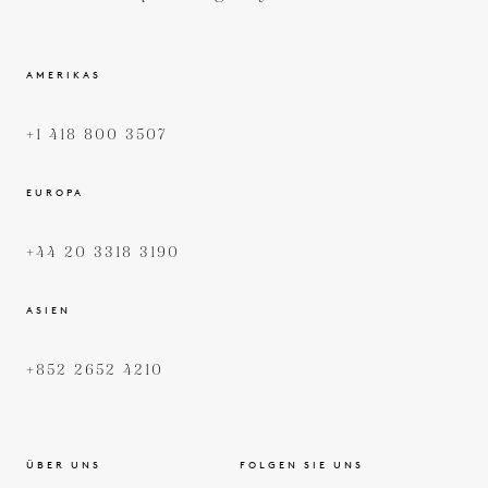
AMERIKAS
+1 418 800 3507
EUROPA
+44 20 3318 3190
ASIEN
+852 2652 4210
ÜBER UNS
FOLGEN SIE UNS