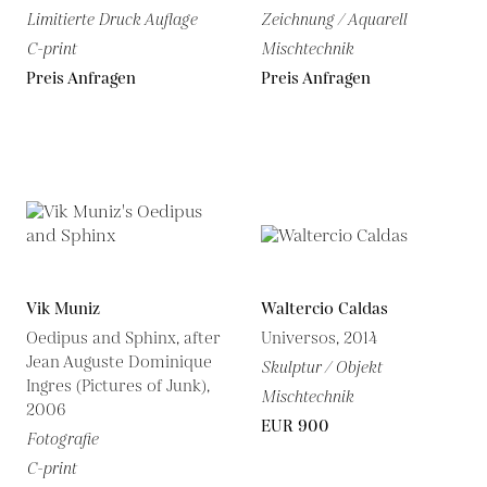
Limitierte Druck Auflage
Zeichnung / Aquarell
C-print
Mischtechnik
Preis Anfragen
Preis Anfragen
Vik Muniz
Waltercio Caldas
Oedipus and Sphinx, after
Universos, 2014
Jean Auguste Dominique
Skulptur / Objekt
Ingres (Pictures of Junk),
Mischtechnik
2006
EUR 900
Fotografie
C-print