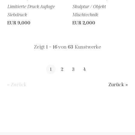
Limitierte Druck Auflage
Skulptur / Objekt
Siebdruck
Mischtechnik
EUR 9,000
EUR 2,000
Zeigt
1 – 16
von
63
Kunstwerke
1
2
3
4
« Zurück
Zurück »