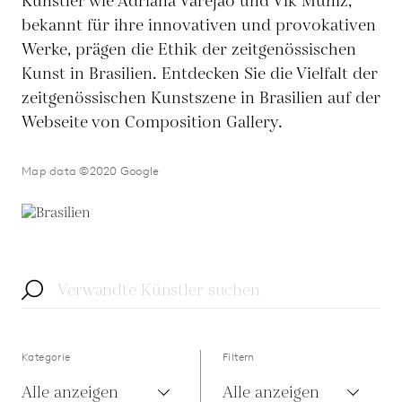
Künstler wie Adriana Varejão und Vik Muniz,
bekannt für ihre innovativen und provokativen
Werke, prägen die Ethik der zeitgenössischen
Kunst in Brasilien. Entdecken Sie die Vielfalt der
zeitgenössischen Kunstszene in Brasilien auf der
Webseite von Composition Gallery.
Map data ©2020 Google
Kategorie
Filtern
Alle anzeigen
Alle anzeigen