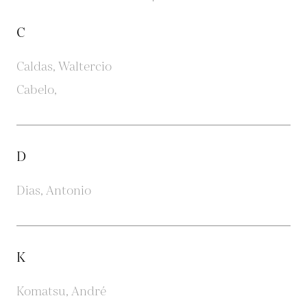
C
Caldas, Waltercio
Cabelo,
D
Dias, Antonio
K
Komatsu, André