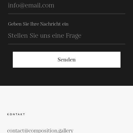
Geben Sie Ihre Nachricht ein
Senden
KONTAKT
contact@composition.gallery