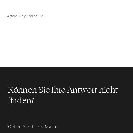
Artwork by Zhang Dali
Können Sie Ihre Antwort nicht
finden?
Geben Sie Ihre E-Mail ein