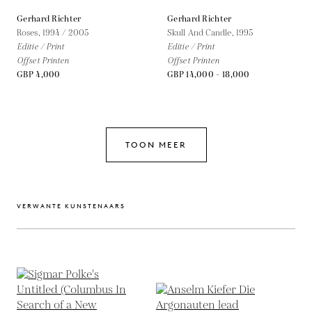
Gerhard Richter
Gerhard Richter
Roses,
1994 / 2005
Skull And Candle,
1995
Editie / Print
Editie / Print
Offset Printen
Offset Printen
GBP 4,000
GBP 14,000 - 18,000
TOON MEER
VERWANTE KUNSTENAARS