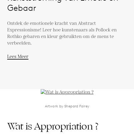
Gebaar
Ontdek de emotionele kracht van Abstract
Expressionisme! Leer hoe kunstenaars als Pollock en
Rothko gebaren en kleur gebruikten om de mens te
verbeelden.
Lees Meer
Artwork by Shepard Fairey
Wat is Appropriation ?