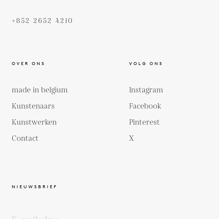
+852 2652 4210
OVER ONS
VOLG ONS
made in belgium
Instagram
Kunstenaars
Facebook
Kunstwerken
Pinterest
Contact
X
NIEUWSBRIEF