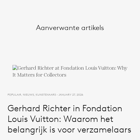
Aanverwante artikels
POPULAIR, NIEUWS, KUNSTENAARS - JANUARY 27, 2026
Gerhard Richter in Fondation
Louis Vuitton: Waarom het
belangrijk is voor verzamelaars