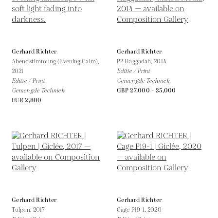
Gerhard Richter
Gerhard Richter
Abendstimmung (Evening Calm),
P2 Haggadah,
2014
2021
Editie / Print
Editie / Print
Gemengde Techniek.
Gemengde Techniek.
GBP 27,000 - 35,000
EUR 2,800
Gerhard Richter
Gerhard Richter
Tulpen,
2017
Cage P19-1,
2020