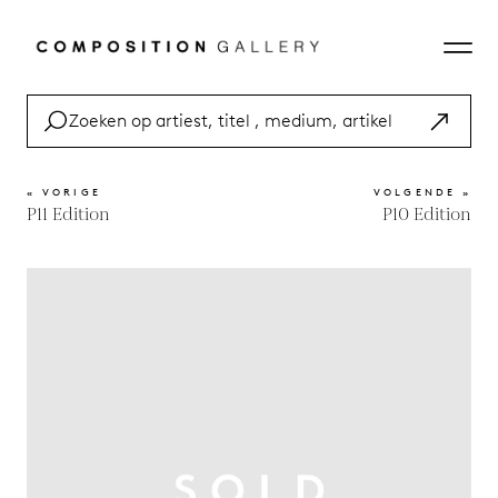
« VORIGE
VOLGENDE »
P11 Edition
P10 Edition