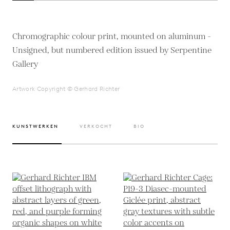
Chromographic colour print, mounted on aluminum -
Unsigned, but numbered edition issued by Serpentine
Gallery
Artwork Copyright © Gerhard Richter
KUNSTWERKEN
VERKOCHT
BIO