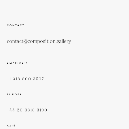
CONTACT
contact@composition.gallery
AMERIKA’S
+1 418 800 3507
EUROPA
+44 20 3318 3190
AZIË