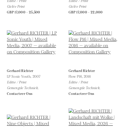
Editie / Print
Editie / Print
Giclée Print
Giclée Print
GBP 17,000 - 25,500
GBP 17,000 - 22,000
Gerhard Richter
Gerhard Richter
LP Sonic Youth,
2007
Flow P16,
2016
Editie / Print
Editie / Print
Gemengde Techniek.
Gemengde Techniek.
Contacteer Ons
Contacteer Ons