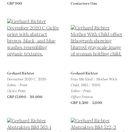
GBP 900
Contacteer Ons
Gerhard Richter
Gerhard Richter
December 2020 C,
2020
Frau Mit Kind / Mother With
Editie / Print
Child,
1965 / 2005
Giclée Print
Editie / Print
GBP 17,000 - 20,000
Offset Printen
GBP 3,500 - 5,000