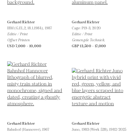
Gerhard Richter
Gerhard Richter
IBM (G.EL.2, 18.1.1984),
1987
Cage: P19-3,
2020
Editie / Print
Editie / Print
Offset Printen
Gemengde Techniek.
USD 7,000 - 10,000
GBP 13,500 - 17,000
Gerhard Richter
Gerhard Richter
Bahnhof (Hannover),
1967
Juno, 1983 (Werk 528),
1982/2025