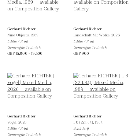
Gerhard Richter
Gerhard Richter
Nine Objects,
1969
Landschaft Mit Wolke,
2026
Editie / Print
Editie / Print
Gemengde Techniek.
Gemengde Techniek.
GBP 15,000 - 19,500
GBP 900
Gerhard Richter
Gerhard Richter
Vögel,
2026
L 8 (22.1.84),
1984
Editie / Print
Schilderij
Gemengde Techniek.
Gemengde Techniek.