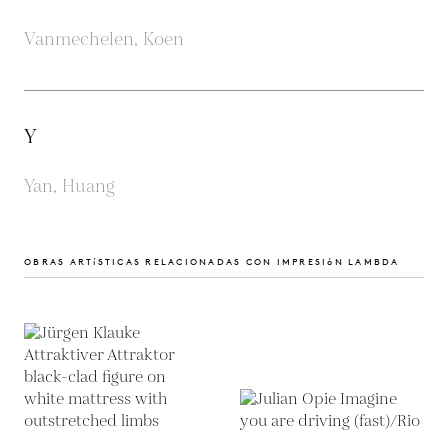
Vanmechelen, Koen
Y
Yan, Huang
OBRAS ARTíSTICAS RELACIONADAS CON IMPRESIóN LAMBDA