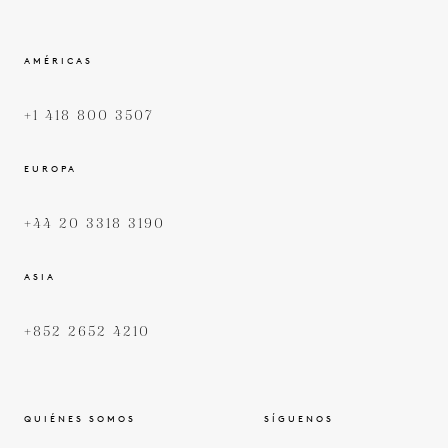
AMÉRICAS
+1 418 800 3507
EUROPA
+44 20 3318 3190
ASIA
+852 2652 4210
QUIÉNES SOMOS
SÍGUENOS