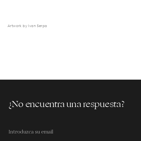
Artwork by Ivan Serpa
¿No encuentra una respuesta?
Introduzca su email