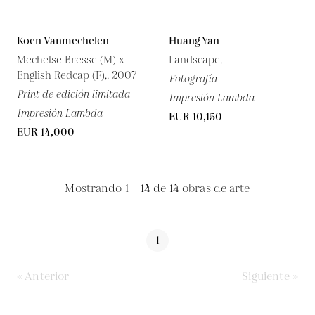
Koen Vanmechelen
Huang Yan
Mechelse Bresse (M) x
Landscape,
English Redcap (F),, 2007
Fotografía
Print de edición limitada
Impresión Lambda
Impresión Lambda
EUR 10,150
EUR 14,000
Mostrando
1 – 14
de
14
obras de arte
1
« Anterior
Siguiente »