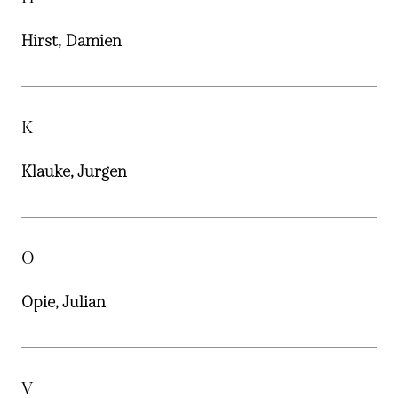
Hirst, Damien
K
Klauke, Jurgen
O
Opie, Julian
V