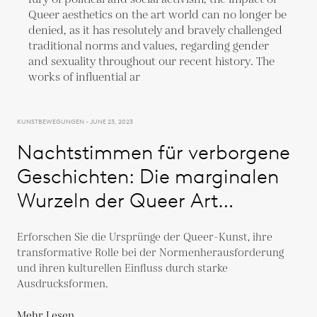
KUNSTBEWEGUNGEN - JUNE 23, 2023
Nachtstimmen für verborgene
Geschichten: Die marginalen
Wurzeln der Queer Art
freilegen
Erforschen Sie die Ursprünge der Queer-Kunst, ihre
transformative Rolle bei der Normenherausforderung
und ihren kulturellen Einfluss durch starke
Ausdrucksformen.
Mehr Lesen