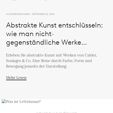
KUNSTBEWEGUNGEN - SEPTEMBER 03, 2025
Abstrakte Kunst entschlüsseln:
wie man nicht-
gegenständliche Werke
betrachtet und schätzt
Erleben Sie abstrakte Kunst mit Werken von Calder,
Soulages & Co. Eine Reise durch Farbe, Form und
Bewegung jenseits der Darstellung.
Mehr Lesen
Artwork by Laure Prouvost