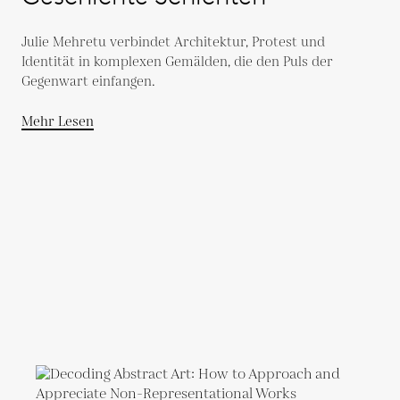
Julie Mehretu verbindet Architektur, Protest und
Identität in komplexen Gemälden, die den Puls der
Gegenwart einfangen.
Mehr Lesen