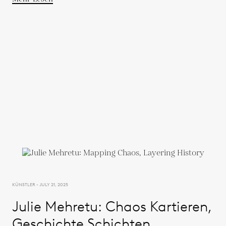
KÜNSTLER - JULY 21, 2025
Julie Mehretu: Chaos Kartieren,
Geschichte Schichten