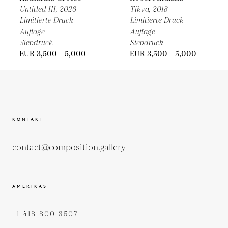
Untitled III,
2026
Tikva,
2018
Limitierte Druck
Limitierte Druck
Auflage
Auflage
Siebdruck
Siebdruck
EUR 3,500 - 5,000
EUR 3,500 - 5,000
KONTAKT
contact@composition.gallery
AMERIKAS
+1 418 800 3507