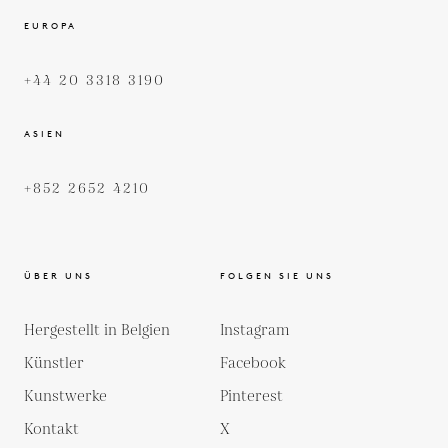
EUROPA
+44 20 3318 3190
ASIEN
+852 2652 4210
ÜBER UNS
FOLGEN SIE UNS
Hergestellt in Belgien
Instagram
Künstler
Facebook
Kunstwerke
Pinterest
Kontakt
X