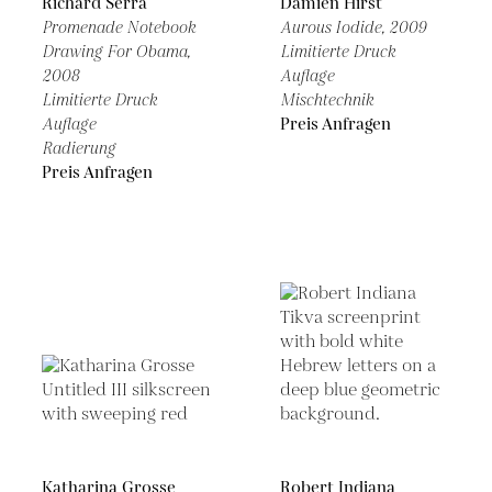
Richard Serra
Damien Hirst
Promenade Notebook
Aurous Iodide,
2009
Drawing For Obama,
Limitierte Druck
2008
Auflage
Limitierte Druck
Mischtechnik
Auflage
Preis Anfragen
Radierung
Preis Anfragen
Katharina Grosse
Robert Indiana