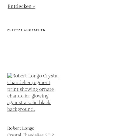
Entdecken »
ZULETZT ANGESEHEN
Robert Longo
Crystal Chandelier,
2012