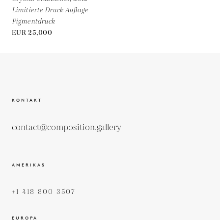
Limitierte Druck Auflage
Pigmentdruck
EUR 25,000
KONTAKT
contact@composition.gallery
AMERIKAS
+1 418 800 3507
EUROPA