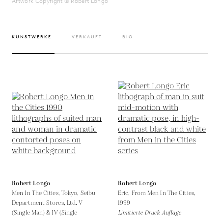
Artwork Copyright © Robert Longo
KUNSTWERKE
VERKAUFT
BIO
Robert Longo
Robert Longo
Men In The Cities, Tokyo, Seibu
Eric, From Men In The Cities,
Department Stores, Ltd. V
1999
(Single Man) & IV (Single
Limitierte Druck Auflage