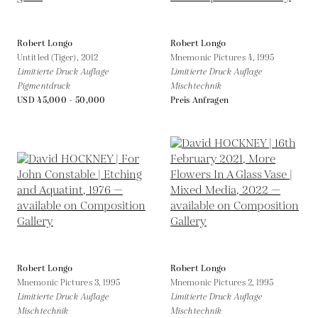
Robert Longo
Robert Longo
Untitled (Tiger),
2012
Mnemonic Pictures 4,
1995
Limitierte Druck Auflage
Limitierte Druck Auflage
Pigmentdruck
Mischtechnik
USD 45,000 - 50,000
Preis Anfragen
Robert Longo
Robert Longo
Mnemonic Pictures 3,
1995
Mnemonic Pictures 2,
1995
Limitierte Druck Auflage
Limitierte Druck Auflage
Mischtechnik
Mischtechnik