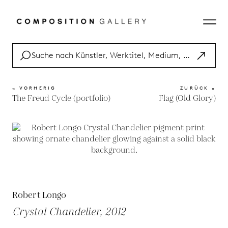
« VORHERIG
ZURÜCK »
The Freud Cycle (portfolio)
Flag (Old Glory)
Robert Longo
Crystal Chandelier, 2012