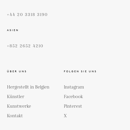
+44 20 3318 3190
ASIEN
+852 2652 4210
ÜBER UNS
FOLGEN SIE UNS
Hergestellt in Belgien
Instagram
Künstler
Facebook
Kunstwerke
Pinterest
Kontakt
X