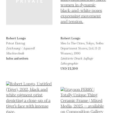
Robert Longo
Robert Longo
Privat Eintrag
Men In The Cities, Tokyo, Seibu
Zeichnung / Aquarell
Department Stores, Ltd. II (3
Mischtechnik
Women),
1990
Infos anfordern
Limitierte Druck Auflage
Lithographie
USD 22,500