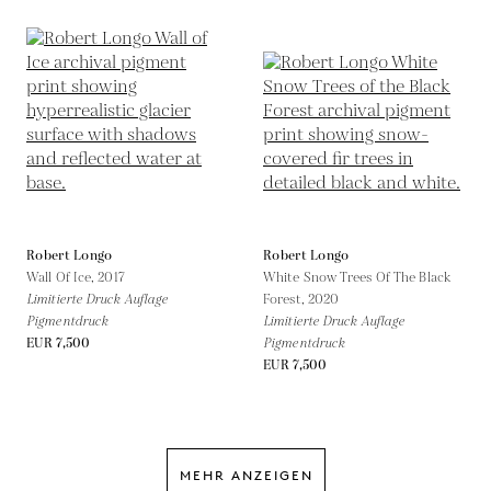
Robert Longo
Robert Longo
Wall Of Ice,
2017
White Snow Trees Of The Black
Limitierte Druck Auflage
Forest,
2020
Pigmentdruck
Limitierte Druck Auflage
EUR 7,500
Pigmentdruck
EUR 7,500
MEHR ANZEIGEN