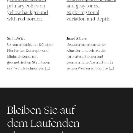
Sol LeWitt
Josef Albers
US-amerikanischer Künstler,
Deutsch-amerikanischer
Pionier der Konzept- und
Künstler und Lehrer, der
Minimal-Kunst mit
Farbinteraktionen und
geometrischen Strukturen
geometrische Abstraktion in
und Wandzeichnungen (...)
seinen Werken erforschte (...)
Bleiben Sie auf
dem Laufenden