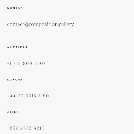
KONTAKT
contact@composition.gallery
AMERIKAS
+1 418 800 3507
EUROPA
+44 20 3318 3190
ASIEN
+852 2652 4210