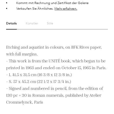
Kommt mit Rechnung und Zertifikat der Galerie
Verkaufen Sie Ähnliches.
Mehr erfahren.
Details
Künstler
Stile
Etching and aquatint in colours, on BFK Rives paper,
with full margins.
- This work is from the UNITÉ book, which began to be
printed in 1963 and ended on October 15, 1965 in Paris.
- I. 41.5 x 31.5 cm (16 3/8 x 12 3/8 in.)
- S. 57 x 45.2 cm (22 1/2 x 17 3/4 in.)
- Signed and numbered in pencil, from the edition of
130 pc + 30 in Roman numerals, published by Atelier
Crommelynck, Paris