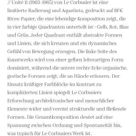
// Unité 11 (1963-1965) von Le Corbusier ist eine
limitierte Radierung und Aquatinta, gedruckt auf BFK
Rives-Papier, die eine lebendige Komposition zeigt, die
in vier farbige Quadranten unterteilt ist—Gelb, Rot, Blau
und Grün. Jeder Quadrant enthält abstrakte Formen
und Linien, die sich kreuzen und ein dynamisches
Gefühl von Bewegung erzeugen. Die linke Seite des
Kunstwerks wird von einer gelben leiterartigen Form
dominiert, während die untere rechte Ecke organische,
gestische Formen zeigt, die an Hände erinnern. Der
Einsatz kräftiger Farbblöcke im Kontrast zu
komplizierten Linien spiegelt Le Corbusiers
Erforschung architektonischer und menschlicher
Elemente wider und vereint strukturelle und fließende
Formen. Die Gesamtkomposition deutet auf eine
Spannung zwischen Ordnung und Spontaneität hin,
was typisch für Le Corbusiers Werk ist.