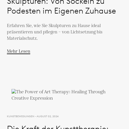
Skulpturen: Von Sockeln zu
Podesten im Eigenen Zuhause
Erfahren Sie, wie Sie Skulpturen zu Hause ideal
präsentieren und pflegen – von Lichtsetzung bis
Materialschutz.
Mehr Lesen
KUNSTBEWEGUNGEN - AUGUST 02, 2024
Die Kraft der Kunsttherapie: