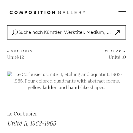
« VORHERIG
ZURÜCK »
Unité 12
Unité 10
Le Corbusier
Unité 11, 1963-1965