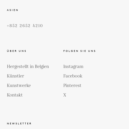
ASIEN
+852 2652 4210
ÜBER UNS
FOLGEN SIE UNS
Hergestellt in Belgien
Instagram
Künstler
Facebook
Kunstwerke
Pinterest
Kontakt
X
NEWSLETTER