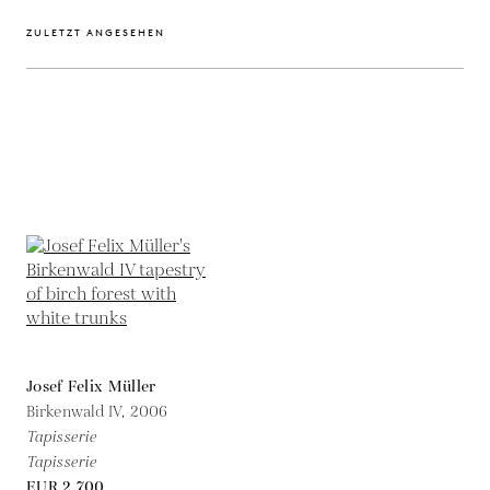
ZULETZT ANGESEHEN
Josef Felix Müller
Birkenwald IV,
2006
Tapisserie
Tapisserie
EUR 2,700