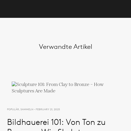
Verwandte Artikel
POPULÄR, SAMMELN - FEBRUARY 21, 2025
Bildhauerei 101: Von Ton zu