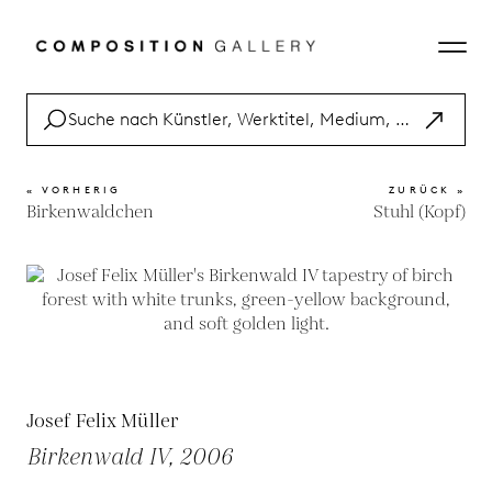
« VORHERIG
ZURÜCK »
Birkenwaldchen
Stuhl (Kopf)
Josef Felix Müller
Birkenwald IV, 2006