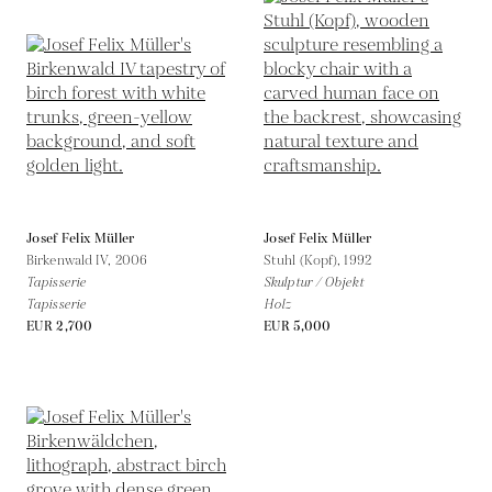
Josef Felix Müller
Josef Felix Müller
Birkenwald IV,
2006
Stuhl (Kopf),
1992
Tapisserie
Skulptur / Objekt
Tapisserie
Holz
EUR 2,700
EUR 5,000