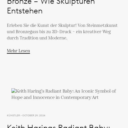
Bronze – Wie Skulpturen
Entstehen
Erleben Sie die Kunst der Skulptur! Von Steinmetzkunst
und Bronzeguss bis zu 3D-Druck – ein kreativer Weg
durch Tradition und Moderne.
Mehr Lesen
KÜNSTLER - OCTOBER 29, 2024
Keith Harings Radiant Baby: