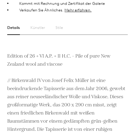
Kommt mit Rechnung und Zertifikat der Galerie
Verkaufen Sie Ähnliches.
Mehr erfahren.
Details
Künstler
Stile
Edition of 26 + VI A.P. + II H.C. - Pile of pure New
Zealand wool and viscose
// Birkenwald IV von Josef Felix Müller ist eine
beeindruckende Tapisserie aus dem Jahr 2006, gewebt
aus reiner neuseeländischer Wolle und Viskose. Dieses
großformatige Werk, das 200 x 290 cm misst, zeigt
einen friedlichen Birkenwald mit weißen
Baumstämmen vor einem gedämpften grün-gelben
Hintergrund. Die Tapisserie ist von einer ruhigen