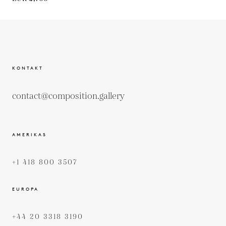
KONTAKT
contact@composition.gallery
AMERIKAS
+1 418 800 3507
EUROPA
+44 20 3318 3190